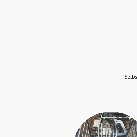
Selbs