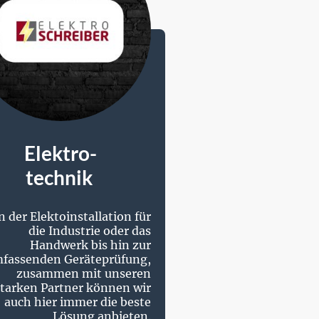
Elektro-
technik
 der Elektoinstallation für
die Industrie oder das
Handwerk bis hin zur
fassenden Geräteprüfung,
zusammen mit unseren
starken Partner können wir
auch hier immer die beste
Lösung anbieten.