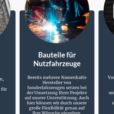
Bauteile für
Nutzfahrzeuge
Bereits mehrere Namenhafte
Von
n,
Hersteller von
Sonderfahrzeugen setzen bei
 für
der Umsetzung Ihrer Projekte
um
auf unsere Unterstützung. Auch
hier können wir durch unsere
große Flexibilität genau auf
Ihre Wünsche eingehen.