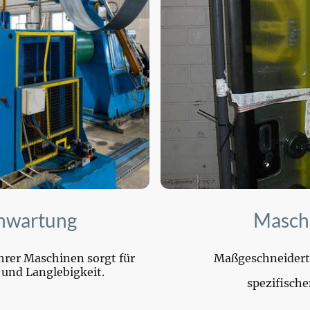
nwartung
Masch
rer Maschinen sorgt für
Maßgeschneiderte
 und Langlebigkeit.
spezifische