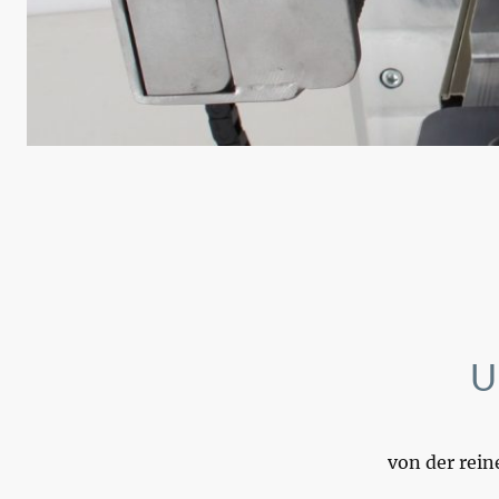
U
von der rein